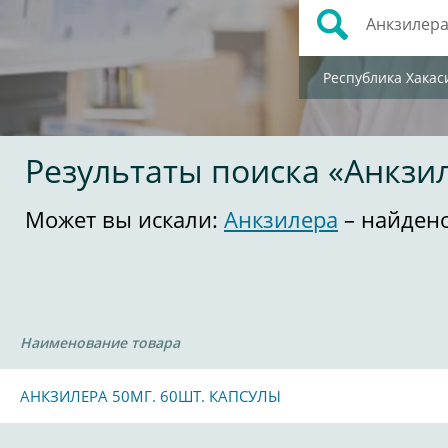
Республика Хакас
Результаты поиска «Анкзи
Может вы искали:
Анкзилера
– найдено
Наименование товара
АНКЗИЛЕРА 50МГ. 60ШТ. КАПСУЛЫ