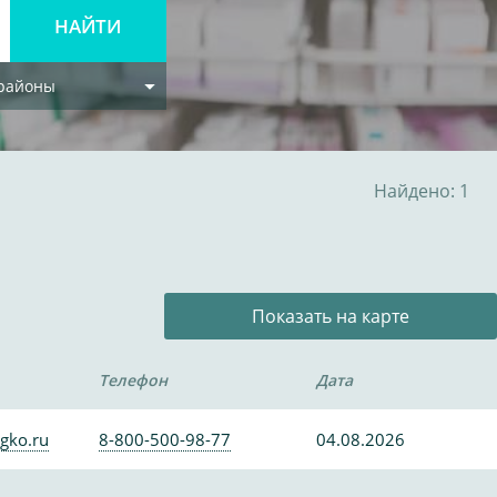
 районы
Найдено: 1
Показать на карте
Телефон
Дата
gko.ru
8-800-500-98-77
04.08.2026