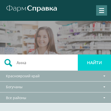
Красноярский край
Богучаны
Все районы