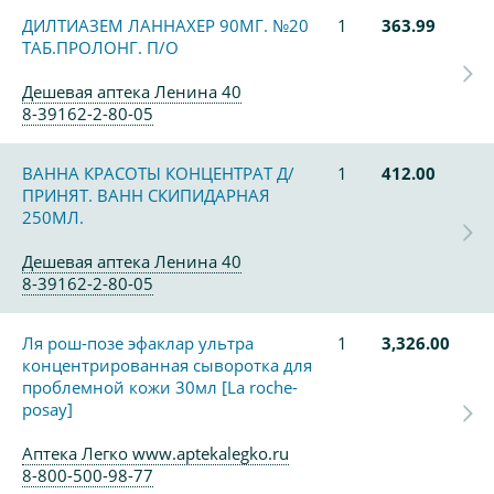
ДИЛТИАЗЕМ ЛАННАХЕР 90МГ. №20
1
363.99
ТАБ.ПРОЛОНГ. П/О
Дешевая аптека Ленина 40
8-39162-2-80-05
ВАННА КРАСОТЫ КОНЦЕНТРАТ Д/
1
412.00
ПРИНЯТ. ВАНН СКИПИДАРНАЯ
250МЛ.
Дешевая аптека Ленина 40
8-39162-2-80-05
Ля рош-позе эфаклар ультра
1
3,326.00
концентрированная сыворотка для
проблемной кожи 30мл [La roche-
posay]
Аптека Легко www.aptekalegko.ru
8-800-500-98-77