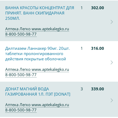
ВАННА КРАСОТЫ КОНЦЕНТРАТ ДЛЯ
1
302.00
ПРИНЯТ. ВАНН СКИПИДАРНАЯ
250МЛ.
Аптека Легко www.aptekalegko.ru
8-800-500-98-77
Дилтиазем Ланнахер 90мг. 20шт.
1
316.00
таблетки пролонгированного
действия покрытые оболочкой
Аптека Легко www.aptekalegko.ru
8-800-500-98-77
ДОНАТ МАГНИЙ ВОДА
3
339.00
ГАЗИРОВАННАЯ 1Л. ПЭТ [DONAT]
Аптека Легко www.aptekalegko.ru
8-800-500-98-77