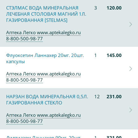
СТЭЛМАС ВОДА МИНЕРАЛЬНАЯ
3
120.00
ЛЕЧЕБНАЯ СТОЛОВАЯ МАГНИЙ 1Л.
ГАЗИРОВАННАЯ [STELMAS]
Аптека Легко www.aptekalegko.ru
8-800-500-98-77
Флуоксетин Ланнахер 20мг. 20шт.
1
145.00
капсулы
Аптека Легко www.aptekalegko.ru
8-800-500-98-77
НАРЗАН ВОДА МИНЕРАЛЬНАЯ 0,5Л.
12
231.00
ГАЗИРОВАННАЯ СТЕКЛО
Аптека Легко www.aptekalegko.ru
8-800-500-98-77
Дилтиазем Ланнахер 90мг. 20шт.
1
321.00