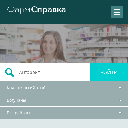
Красноярский край
Богучаны
Все районы