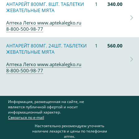
АНТАРЕЙТ 800МГ. 8ШТ. ТАБЛЕТКИ
1
340.00
ЖЕВАТЕЛЬНЫЕ МЯТА
Аптека Легко www.aptekalegko.ru
8-800-500-98-77
АНТАРЕЙТ 800МГ. 24ШТ. ТАБЛЕТКИ
1
560.00
ЖЕВАТЕЛЬНЫЕ МЯТА
Аптека Легко www.aptekalegko.ru
8-800-500-98-77
Информация, размещенная на сайте, не
является публичной офертой и носит
информационный характер.
Связаться по e-mail
Настоятельно рекомендуем уточнять
наличие лекарств и цены по телефонам
аптек.