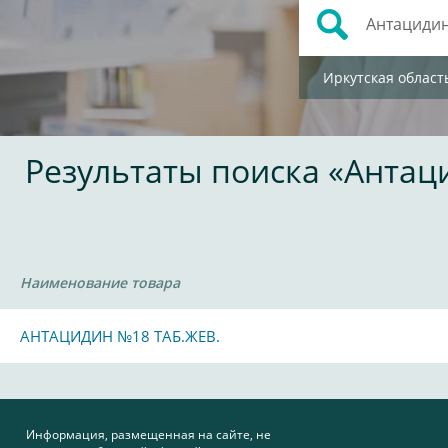
Иркутская област
Результаты поиска «Антац
Наименование товара
АНТАЦИДИН №18 ТАБ.ЖЕВ.
Информация, размещенная на сайте, не