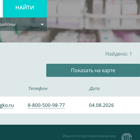
 районы
Найдено: 1
Показать на карте
Телефон
Дата
gko.ru
8-800-500-98-77
04.08.2026
Имеются противопоказания,