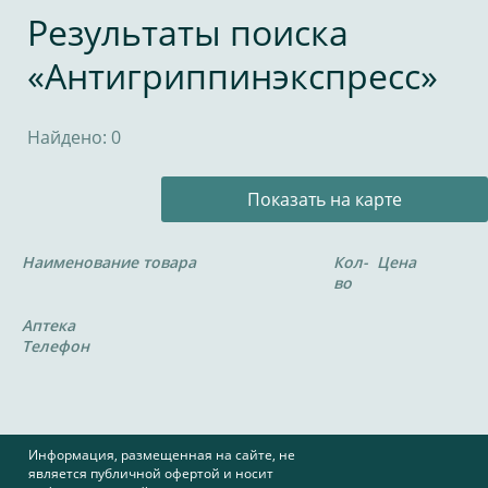
Результаты поиска
«Антигриппинэкспресс»
Найдено: 0
Показать на карте
Наименование товара
Кол-
Цена
во
Аптека
Телефон
Информация, размещенная на сайте, не
является публичной офертой и носит