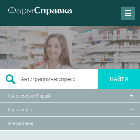
Красноярский край
Красноярск
Все районы