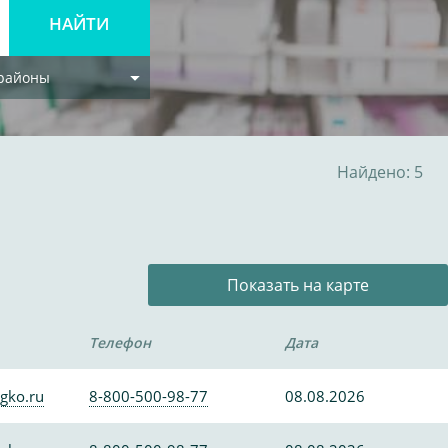
 районы
Найдено: 5
Показать на карте
Телефон
Дата
gko.ru
8-800-500-98-77
08.08.2026