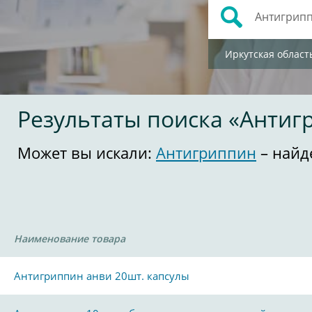
Иркутская област
Результаты поиска «Антиг
Может вы искали:
Антигриппин
– найд
Наименование товара
Антигриппин анви 20шт. капсулы