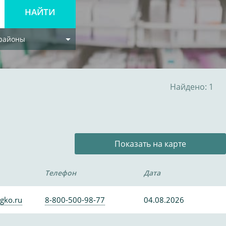
 районы
Найдено: 1
Показать на карте
Телефон
Дата
gko.ru
8-800-500-98-77
04.08.2026