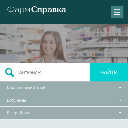
Красноярский край
Богучаны
Все районы