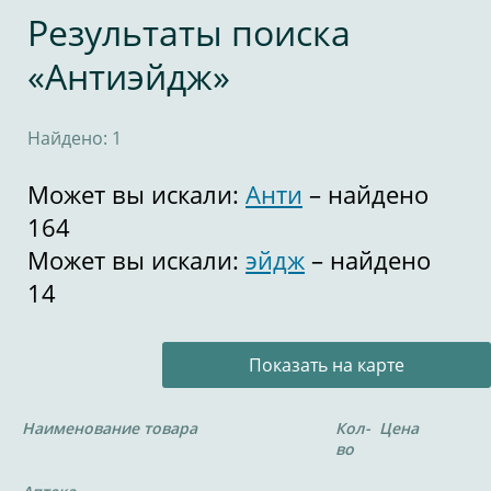
Результаты поиска
«Антиэйдж»
Найдено: 1
Может вы искали:
Анти
– найдено
164
Может вы искали:
эйдж
– найдено
14
Показать на карте
Наименование товара
Кол-
Цена
во