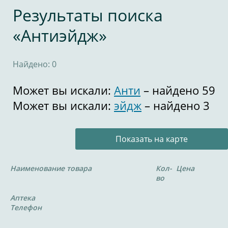
Результаты поиска
«Антиэйдж»
Найдено: 0
Может вы искали:
Анти
– найдено 59
Может вы искали:
эйдж
– найдено 3
Показать на карте
Наименование товара
Кол-
Цена
во
Аптека
Телефон