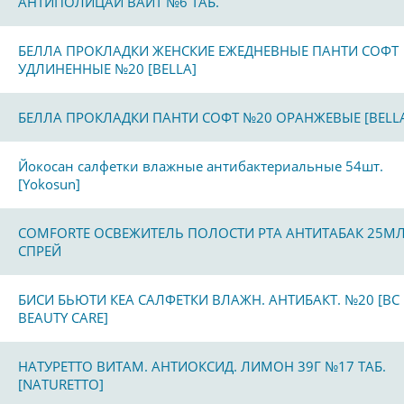
АНТИПОЛИЦАЙ ВАЙТ №6 ТАБ.
БЕЛЛА ПРОКЛАДКИ ЖЕНСКИЕ ЕЖЕДНЕВНЫЕ ПАНТИ СОФТ
УДЛИНЕННЫЕ №20 [BELLA]
БЕЛЛА ПРОКЛАДКИ ПАНТИ СОФТ №20 ОРАНЖЕВЫЕ [BELL
Йокосан салфетки влажные антибактериальные 54шт.
[Yokosun]
COMFORTE ОСВЕЖИТЕЛЬ ПОЛОСТИ РТА АНТИТАБАК 25М
СПРЕЙ
БИСИ БЬЮТИ КЕА САЛФЕТКИ ВЛАЖН. АНТИБАКТ. №20 [BC
BEAUTY CARE]
НАТУРЕТТО ВИТАМ. АНТИОКСИД. ЛИМОН 39Г №17 ТАБ.
[NATURETTO]