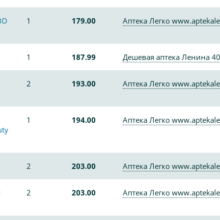
ВО
1
179.00
Аптека Легко www.aptekale
1
187.99
Дешевая аптека Ленина 4
2
193.00
Аптека Легко www.aptekale
1
194.00
Аптека Легко www.aptekale
uty
2
203.00
Аптека Легко www.aptekale
М
2
203.00
Аптека Легко www.aptekale