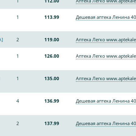
1
112.00
Аптека Легко www.aptekale
1
113.99
Дешевая аптека Ленина 4
A]
2
119.00
Аптека Легко www.aptekale
1
126.00
Аптека Легко www.aptekale
Л
1
135.00
Аптека Легко www.aptekale
4
136.99
Дешевая аптека Ленина 4
2
137.99
Дешевая аптека Ленина 4