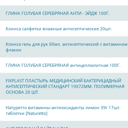
ГЛИНА ГОЛУБАЯ СЕРЕБРЯНАЯ АНТИ - ЭЙДЖ 100Г.
Клинса салфетки влажные антисептические 20шт.
Клинса гель для рук 60мл. антисептический с витамином
флакон
ГЛИНА ГОЛУБАЯ СЕРЕБРЯНАЯ антицеллюлитная 100Г.
FIXPLAST ПЛАСТЫРЬ МЕДИЦИНСКИЙ БАКТЕРИЦИДНЫЙ
АНТИСЕПТИЧЕСКИЙ СТАНДАРТ 19Х72ММ. ПОЛИМЕРНАЯ
ОСНОВА 20 ШТ.
Натуретто витамины-антиоксиданты лимон 39г 17шт.
таблетки [Naturetto]