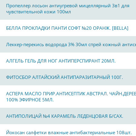
Пропеллер лосьон антиугревой мицеллярный 3в1 для
чувствительной кожи 100мл
БЕЛЛА ПРОКЛАДКИ ПАНТИ СОФТ №20 ОРАНЖ. [BELLA]
Леккер-перекись водорода 3% 30мл спрей кожный антис
АЛГЕЛЬ ГЕЛЬ ДЛЯ НОГ АНТИПЕРСПИРАНТ 20МЛ.
ФИТОСБОР АЛТАЙСКИЙ АНТИПАРАЗИТАРНЫЙ 100Г.
АСПЕРА МАСЛО ПРИР.АНТИСЕПТИК АВСТРАЛ. ЧАЙН.ДЕРЕ
100% ЭФИРНОЕ 5МЛ.
АНТИПОЛИЦАЙ №4 КАРАМЕЛЬ ЛЕДЕНЦОВАЯ Б/САХ.
Йокосан салфетки влажные антибактериальные 108шт.