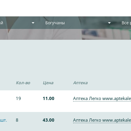
ай
Богучаны
Все
Кол-во
Цена
Аптека
19
11.00
Аптека Легко www.aptekale
шт.
8
43.00
Аптека Легко www.aptekale