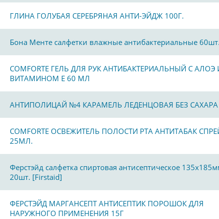
ГЛИНА ГОЛУБАЯ СЕРЕБРЯНАЯ АНТИ-ЭЙДЖ 100Г.
Бона Менте салфетки влажные антибактериальные 60шт
COMFORTE ГЕЛЬ ДЛЯ РУК АНТИБАКТЕРИАЛЬНЫЙ С АЛОЭ 
ВИТАМИНОМ Е 60 МЛ
АНТИПОЛИЦАЙ №4 КАРАМЕЛЬ ЛЕДЕНЦОВАЯ БЕЗ САХАРА
COMFORTE ОСВЕЖИТЕЛЬ ПОЛОСТИ РТА АНТИТАБАК СПРЕ
25МЛ.
Ферстэйд салфетка спиртовая антисептическое 135х185м
20шт. [Firstaid]
ФЕРСТЭЙД МАРГАНСЕПТ АНТИСЕПТИК ПОРОШОК ДЛЯ
НАРУЖНОГО ПРИМЕНЕНИЯ 15Г