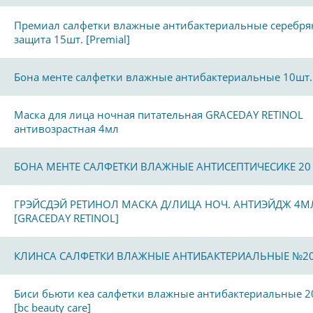
Премиал салфетки влажные антибактериальные серебря
защита 15шт. [Premial]
Бона менте салфетки влажные антибактериальные 10шт.
Маска для лица ночная питательная GRACEDAY RETINOL
антивозрастная 4мл
БОНА МЕНТЕ САЛФЕТКИ ВЛАЖНЫЕ АНТИСЕПТИЧЕСИКЕ 20
ГРЭЙСДЭЙ РЕТИНОЛ МАСКА Д/ЛИЦА НОЧ. АНТИЭЙДЖ 4М
[GRACEDAY RETINOL]
КЛИНСА САЛФЕТКИ ВЛАЖНЫЕ АНТИБАКТЕРИАЛЬНЫЕ №2
Биси бьюти кеа салфетки влажные антибактериальные 2
[bc beauty care]