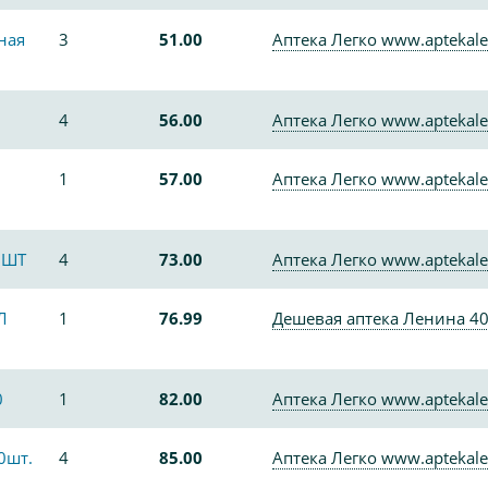
ная
3
51.00
Аптека Легко www.aptekale
4
56.00
Аптека Легко www.aptekale
1
57.00
Аптека Легко www.aptekale
 ШТ
4
73.00
Аптека Легко www.aptekale
Л
1
76.99
Дешевая аптека Ленина 4
0
1
82.00
Аптека Легко www.aptekale
0шт.
4
85.00
Аптека Легко www.aptekale