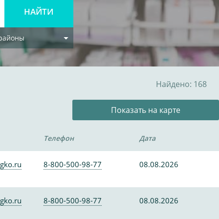
 районы
Найдено: 168
Показать на карте
Телефон
Дата
gko.ru
8-800-500-98-77
08.08.2026
gko.ru
8-800-500-98-77
08.08.2026