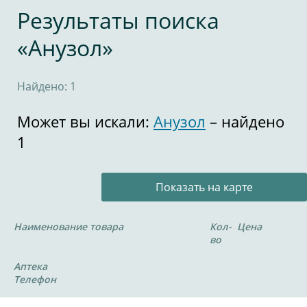
Результаты поиска
«Анузол»
Найдено: 1
Может вы искали:
Анузол
– найдено
1
Показать на карте
Наименование товара
Кол-
Цена
во
Аптека
Телефон