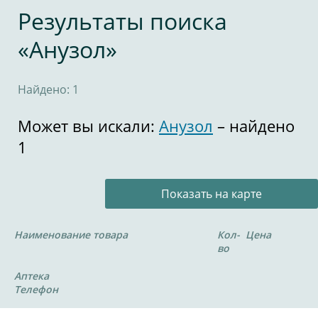
Результаты поиска
«Анузол»
Найдено: 1
Может вы искали:
Анузол
– найдено
1
Показать на карте
Наименование товара
Кол-
Цена
во
Аптека
Телефон