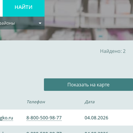
 районы
Найдено: 2
Показать на карте
Телефон
Дата
gko.ru
8-800-500-98-77
04.08.2026