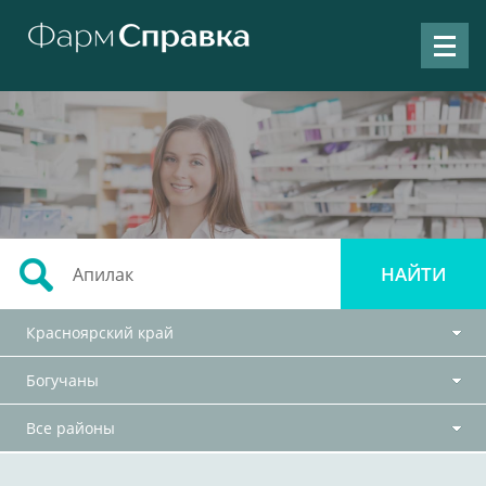
Красноярский край
Богучаны
Все районы