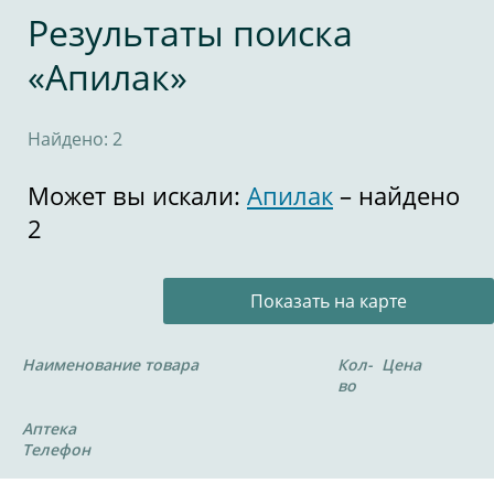
Результаты поиска
«Апилак»
Найдено: 2
Может вы искали:
Апилак
– найдено
2
Показать на карте
Наименование товара
Кол-
Цена
во
Аптека
Телефон