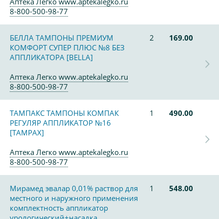
Аптека Легко www.aptekalegko.ru
8-800-500-98-77
БЕЛЛА ТАМПОНЫ ПРЕМИУМ
2
169.00
КОМФОРТ СУПЕР ПЛЮС №8 БЕЗ
АППЛИКАТОРА [BELLA]
Аптека Легко www.aptekalegko.ru
8-800-500-98-77
ТАМПАКС ТАМПОНЫ КОМПАК
1
490.00
РЕГУЛЯР АППЛИКАТОР №16
[TAMPAX]
Аптека Легко www.aptekalegko.ru
8-800-500-98-77
Мирамед эвалар 0,01% раствор для
1
548.00
местного и наружного применения
комплектность аппликатор
урологический+насадка