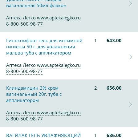
вагинальная 50мл флакон
Аптека Легко www.aptekalegko.ru
8-800-500-98-77
Гинокомфорт гель для интимной
1
643.00
гигиены 50 г. для увлажнения
мальва туба с аппликатором
Аптека Легко www.aptekalegko.ru
8-800-500-98-77
Клиндамицин 2% крем
2
656.00
вагинальный 20г. туба с
аппликатором
Аптека Легко www.aptekalegko.ru
8-800-500-98-77
ВАГИЛАК ГЕЛЬ УВЛАЖНЯЮЩИЙ
1
686.00