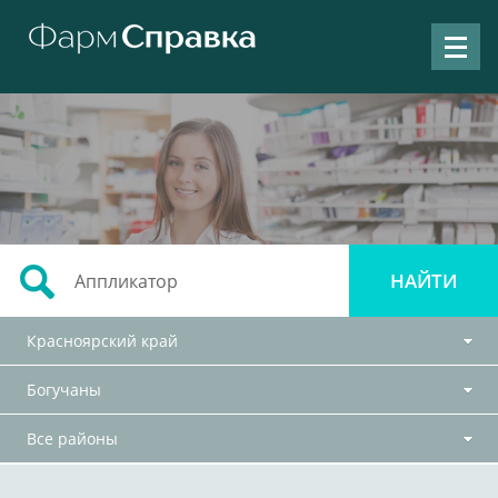
Красноярский край
Богучаны
Все районы