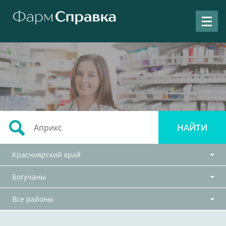
Красноярский край
Богучаны
Все районы