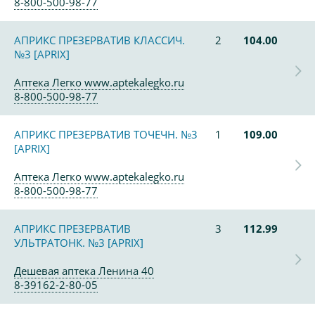
8-800-500-98-77
АПРИКС ПРЕЗЕРВАТИВ КЛАССИЧ.
2
104.00
№3 [APRIX]
Аптека Легко www.aptekalegko.ru
8-800-500-98-77
АПРИКС ПРЕЗЕРВАТИВ ТОЧЕЧН. №3
1
109.00
[APRIX]
Аптека Легко www.aptekalegko.ru
8-800-500-98-77
АПРИКС ПРЕЗЕРВАТИВ
3
112.99
УЛЬТРАТОНК. №3 [APRIX]
Дешевая аптека Ленина 40
8-39162-2-80-05