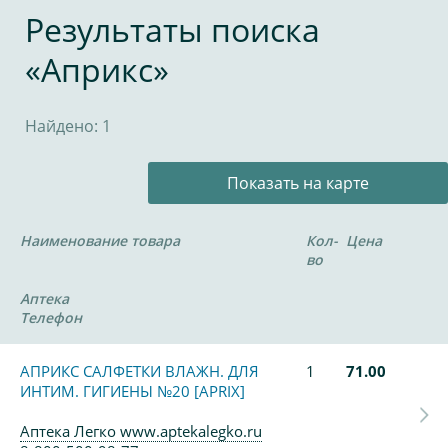
Результаты поиска
«Априкс»
Найдено: 1
Показать на карте
Наименование товара
Кол-
Цена
во
Аптека
Телефон
АПРИКС САЛФЕТКИ ВЛАЖН. ДЛЯ
1
71.00
ИНТИМ. ГИГИЕНЫ №20 [APRIX]
Аптека Легко www.aptekalegko.ru