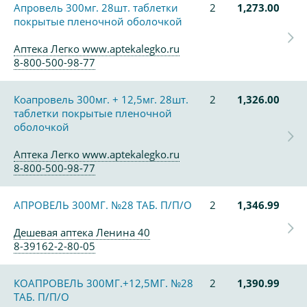
Апровель 300мг. 28шт. таблетки
2
1,273.00
покрытые пленочной оболочкой
Аптека Легко www.aptekalegko.ru
8-800-500-98-77
Коапровель 300мг. + 12,5мг. 28шт.
2
1,326.00
таблетки покрытые пленочной
оболочкой
Аптека Легко www.aptekalegko.ru
8-800-500-98-77
АПРОВЕЛЬ 300МГ. №28 ТАБ. П/П/О
2
1,346.99
Дешевая аптека Ленина 40
8-39162-2-80-05
КОАПРОВЕЛЬ 300МГ.+12,5МГ. №28
2
1,390.99
ТАБ. П/П/О