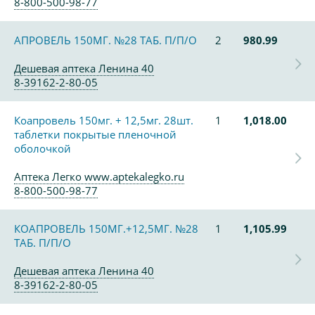
8-800-500-98-77
АПРОВЕЛЬ 150МГ. №28 ТАБ. П/П/О
2
980.99
Дешевая аптека Ленина 40
8-39162-2-80-05
Коапровель 150мг. + 12,5мг. 28шт.
1
1,018.00
таблетки покрытые пленочной
оболочкой
Аптека Легко www.aptekalegko.ru
8-800-500-98-77
КОАПРОВЕЛЬ 150МГ.+12,5МГ. №28
1
1,105.99
ТАБ. П/П/О
Дешевая аптека Ленина 40
8-39162-2-80-05