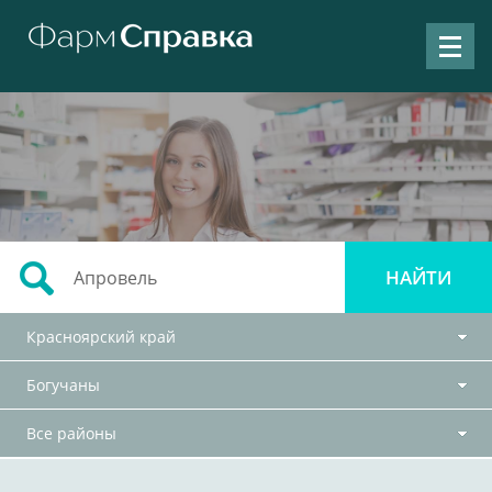
Красноярский край
Богучаны
Все районы