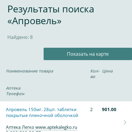
Результаты поиска
«Апровель»
Найдено: 8
Показать на карте
Наименование товара
Кол-
Цена
во
Аптека
Телефон
Апровель 150мг. 28шт. таблетки
2
901.00
покрытые пленочной оболочкой
Аптека Легко www.aptekalegko.ru