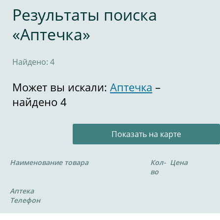
Результаты поиска
«Аптечка»
Найдено: 4
Может вы искали:
Аптечка
–
найдено 4
Показать на карте
Наименование товара
Кол-
Цена
во
Аптека
Телефон