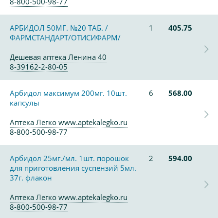
8-800-500-98-77
АРБИДОЛ 50МГ. №20 ТАБ. /
1
405.75
ФАРМСТАНДАРТ/ОТИСИФАРМ/
Дешевая аптека Ленина 40
8-39162-2-80-05
Арбидол максимум 200мг. 10шт.
6
568.00
капсулы
Аптека Легко www.aptekalegko.ru
8-800-500-98-77
Арбидол 25мг./мл. 1шт. порошок
2
594.00
для приготовления суспензий 5мл.
37г. флакон
Аптека Легко www.aptekalegko.ru
8-800-500-98-77