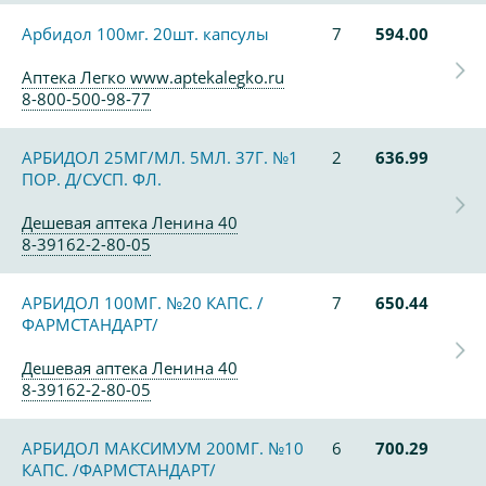
Арбидол 100мг. 20шт. капсулы
7
594.00
Аптека Легко www.aptekalegko.ru
8-800-500-98-77
АРБИДОЛ 25МГ/МЛ. 5МЛ. 37Г. №1
2
636.99
ПОР. Д/СУСП. ФЛ.
Дешевая аптека Ленина 40
8-39162-2-80-05
АРБИДОЛ 100МГ. №20 КАПС. /
7
650.44
ФАРМСТАНДАРТ/
Дешевая аптека Ленина 40
8-39162-2-80-05
АРБИДОЛ МАКСИМУМ 200МГ. №10
6
700.29
КАПС. /ФАРМСТАНДАРТ/