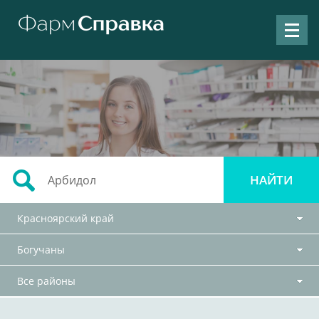
Красноярский край
Богучаны
Все районы