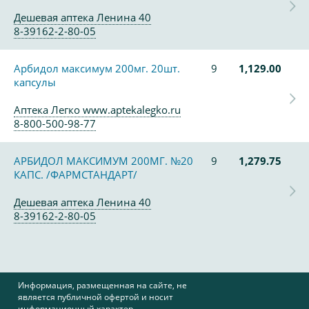
Дешевая аптека Ленина 40
8-39162-2-80-05
Арбидол максимум 200мг. 20шт.
9
1,129.00
капсулы
Аптека Легко www.aptekalegko.ru
8-800-500-98-77
АРБИДОЛ МАКСИМУМ 200МГ. №20
9
1,279.75
КАПС. /ФАРМСТАНДАРТ/
Дешевая аптека Ленина 40
8-39162-2-80-05
Информация, размещенная на сайте, не
является публичной офертой и носит
информационный характер.