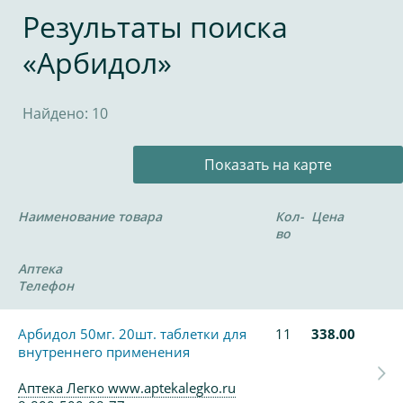
Результаты поиска
«Арбидол»
Найдено: 10
Показать на карте
Наименование товара
Кол-
Цена
во
Аптека
Телефон
Арбидол 50мг. 20шт. таблетки для
11
338.00
внутреннего применения
Аптека Легко www.aptekalegko.ru