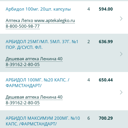
Арбидол 100мг. 20шт. капсулы
4
594.00
Аптека Легко www.aptekalegko.ru
8-800-500-98-77
АРБИДОЛ 25МГ/МЛ. 5МЛ. 37Г. №1
2
636.99
ПОР. Д/СУСП. ФЛ.
Дешевая аптека Ленина 40
8-39162-2-80-05
АРБИДОЛ 100МГ. №20 КАПС. /
4
650.44
ФАРМСТАНДАРТ/
Дешевая аптека Ленина 40
8-39162-2-80-05
АРБИДОЛ МАКСИМУМ 200МГ. №10
6
700.29
КАПС. /ФАРМСТАНДАРТ/