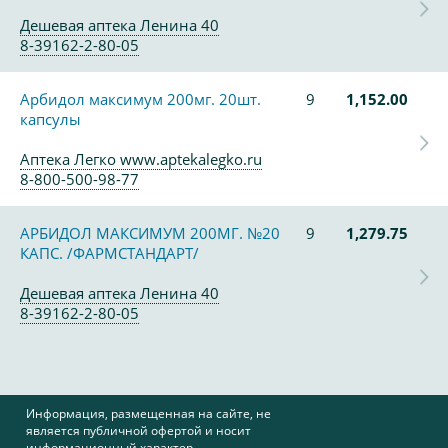
Дешевая аптека Ленина 40
8-39162-2-80-05
Арбидол максимум 200мг. 20шт.
9
1,152.00
капсулы
Аптека Легко www.aptekalegko.ru
8-800-500-98-77
АРБИДОЛ МАКСИМУМ 200МГ. №20
9
1,279.75
КАПС. /ФАРМСТАНДАРТ/
Дешевая аптека Ленина 40
8-39162-2-80-05
Информация, размещенная на сайте, не
является публичной офертой и носит
информационный характер.