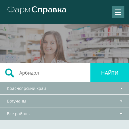
Красноярский край
Богучаны
Все районы