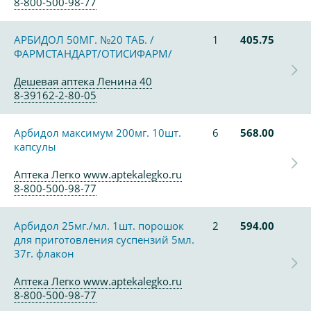
8-800-500-98-77
АРБИДОЛ 50МГ. №20 ТАБ. /
1
405.75
ФАРМСТАНДАРТ/ОТИСИФАРМ/
Дешевая аптека Ленина 40
8-39162-2-80-05
Арбидол максимум 200мг. 10шт.
6
568.00
капсулы
Аптека Легко www.aptekalegko.ru
8-800-500-98-77
Арбидол 25мг./мл. 1шт. порошок
2
594.00
для приготовления суспензий 5мл.
37г. флакон
Аптека Легко www.aptekalegko.ru
8-800-500-98-77