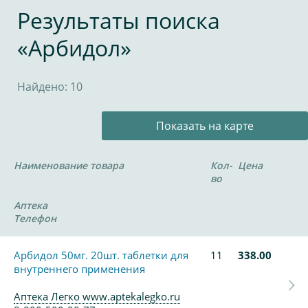
Результаты поиска
«Арбидол»
Найдено: 10
Показать на карте
Наименование товара
Кол-
Цена
во
Аптека
Телефон
Арбидол 50мг. 20шт. таблетки для
11
338.00
внутреннего применения
Аптека Легко www.aptekalegko.ru