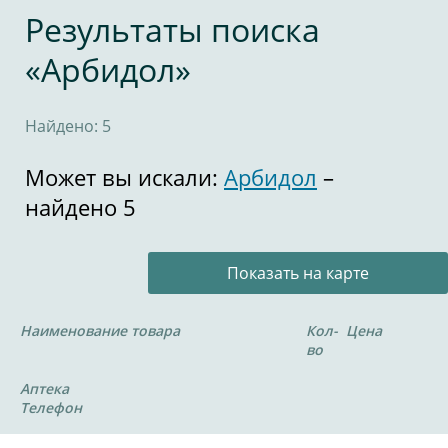
Результаты поиска
«Арбидол»
Найдено: 5
Может вы искали:
Арбидол
–
найдено 5
Показать на карте
Наименование товара
Кол-
Цена
во
Аптека
Телефон