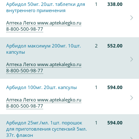
Арбидол 50мг. 20шт. таблетки для
1
338.00
внутреннего применения
Аптека Легко www.aptekalegko.ru
8-800-500-98-77
Арбидол максимум 200мг. 10шт.
2
552.00
капсулы
Аптека Легко www.aptekalegko.ru
8-800-500-98-77
Арбидол 100мг. 20шт. капсулы
1
594.00
Аптека Легко www.aptekalegko.ru
8-800-500-98-77
Арбидол 25мг./мл. 1шт. порошок
1
594.00
для приготовления суспензий 5мл.
37г. флакон