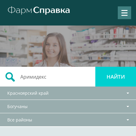
Красноярский край
Богучаны
Все районы