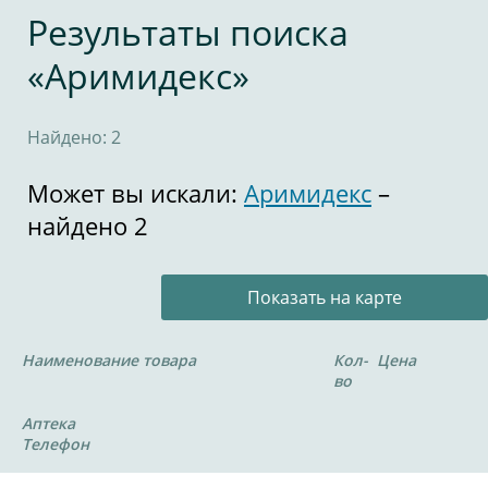
Результаты поиска
«Аримидекс»
Найдено: 2
Может вы искали:
Аримидекс
–
найдено 2
Показать на карте
Наименование товара
Кол-
Цена
во
Аптека
Телефон