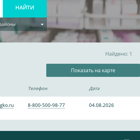
 районы
Найдено: 1
Показать на карте
Телефон
Дата
gko.ru
8-800-500-98-77
04.08.2026