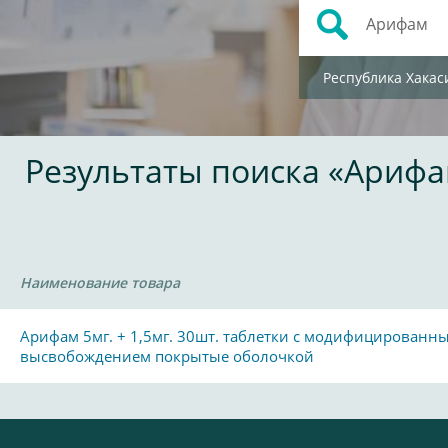
Республика Хакас
Результаты поиска «Ариф
Наименование товара
Арифам 5мг. + 1,5мг. 30шт. таблетки с модифицированн
высвобождением покрытые оболочкой