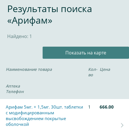
Результаты поиска
«Арифам»
Найдено: 1
Показать на карте
Наименование товара
Кол-
Цена
во
Аптека
Телефон
Арифам 5мг. + 1,5мг. 30шт. таблетки
1
666.00
с модифицированным
высвобождением покрытые
оболочкой