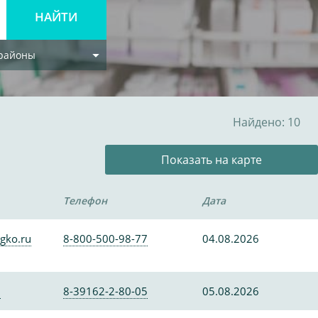
 районы
Найдено: 10
Показать на карте
Телефон
Дата
gko.ru
8-800-500-98-77
04.08.2026
0
8-39162-2-80-05
05.08.2026