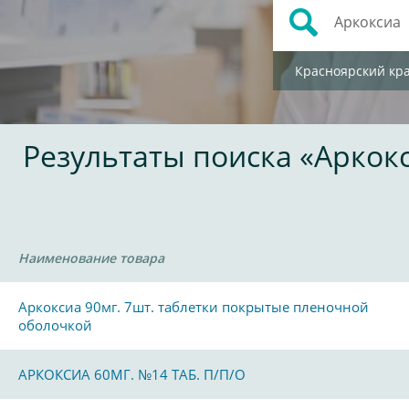
Красноярский кр
Результаты поиска «Аркок
Наименование товара
Аркоксиа 90мг. 7шт. таблетки покрытые пленочной
оболочкой
АРКОКСИА 60МГ. №14 ТАБ. П/П/О