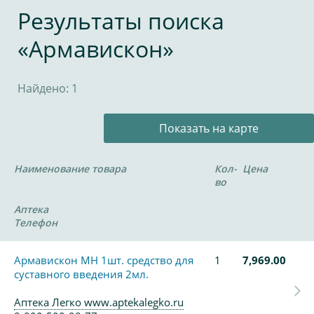
Результаты поиска
«Армавискон»
Найдено: 1
Показать на карте
Наименование товара
Кол-
Цена
во
Аптека
Телефон
Армавискон МН 1шт. средство для
1
7,969.00
суставного введения 2мл.
Аптека Легко www.aptekalegko.ru