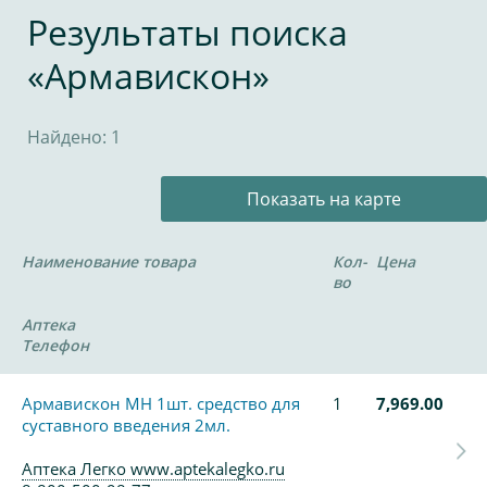
Результаты поиска
«Армавискон»
Найдено: 1
Показать на карте
Наименование товара
Кол-
Цена
во
Аптека
Телефон
Армавискон МН 1шт. средство для
1
7,969.00
суставного введения 2мл.
Аптека Легко www.aptekalegko.ru