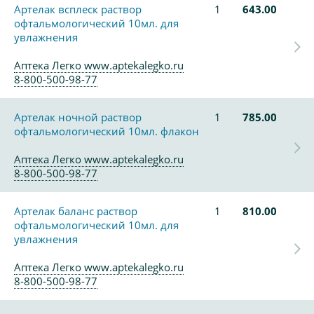
Артелак всплеск раствор
1
643.00
офтальмологический 10мл. для
увлажнения
Аптека Легко www.aptekalegko.ru
8-800-500-98-77
Артелак ночной раствор
1
785.00
офтальмологический 10мл. флакон
Аптека Легко www.aptekalegko.ru
8-800-500-98-77
Артелак баланс раствор
1
810.00
офтальмологический 10мл. для
увлажнения
Аптека Легко www.aptekalegko.ru
8-800-500-98-77