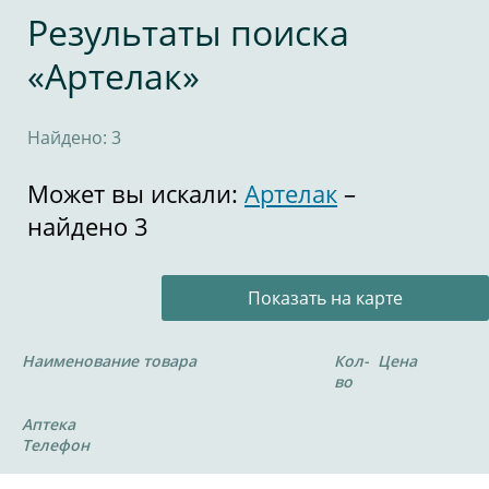
Результаты поиска
«Артелак»
Найдено: 3
Может вы искали:
Артелак
–
найдено 3
Показать на карте
Наименование товара
Кол-
Цена
во
Аптека
Телефон