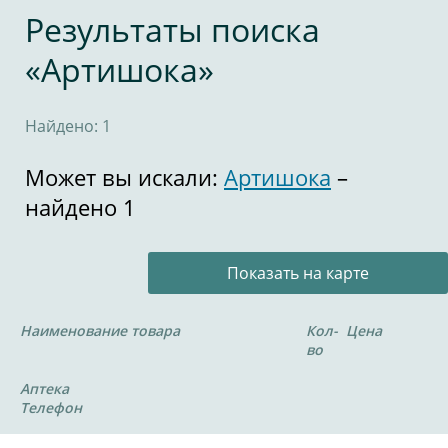
Результаты поиска
«Артишока»
Найдено: 1
Может вы искали:
Артишока
–
найдено 1
Показать на карте
Наименование товара
Кол-
Цена
во
Аптека
Телефон