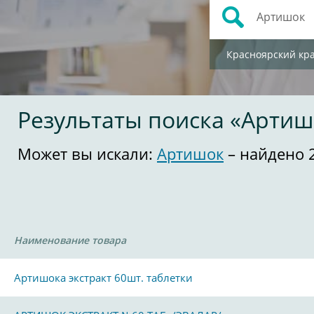
Красноярский кр
Результаты поиска «Артиш
Может вы искали:
Артишок
– найдено 
Наименование товара
Артишока экстракт 60шт. таблетки