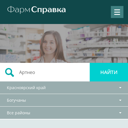
Красноярский край
Богучаны
Все районы