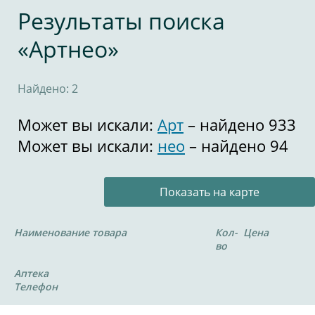
Результаты поиска
«Артнео»
Найдено: 2
Может вы искали:
Арт
– найдено 933
Может вы искали:
нео
– найдено 94
Показать на карте
Наименование товара
Кол-
Цена
во
Аптека
Телефон