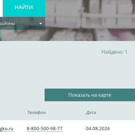
 районы
Найдено: 1
Показать на карте
Телефон
Дата
gko.ru
8-800-500-98-77
04.08.2026