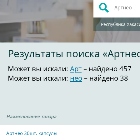
Республика Хакас
Результаты поиска «Артне
Может вы искали:
Арт
– найдено 457
Может вы искали:
нео
– найдено 38
Наименование товара
Артнео 30шт. капсулы