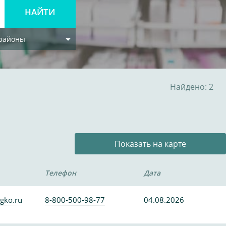
 районы
Найдено: 2
Показать на карте
Телефон
Дата
gko.ru
8-800-500-98-77
04.08.2026