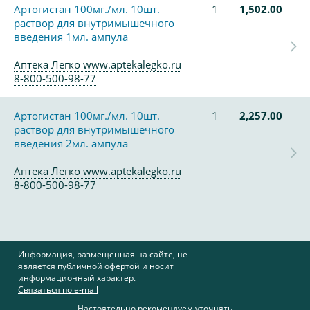
Артогистан 100мг./мл. 10шт.
1
1,502.00
раствор для внутримышечного
введения 1мл. ампула
Аптека Легко www.aptekalegko.ru
8-800-500-98-77
Артогистан 100мг./мл. 10шт.
1
2,257.00
раствор для внутримышечного
введения 2мл. ампула
Аптека Легко www.aptekalegko.ru
8-800-500-98-77
Информация, размещенная на сайте, не
является публичной офертой и носит
информационный характер.
Связаться по e-mail
Настоятельно рекомендуем уточнять