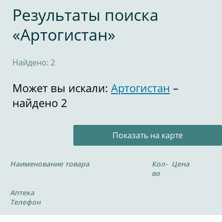
Результаты поиска
«Артогистан»
Найдено: 2
Может вы искали:
Артогистан
–
найдено 2
Показать на карте
Наименование товара
Кол-
Цена
во
Аптека
Телефон