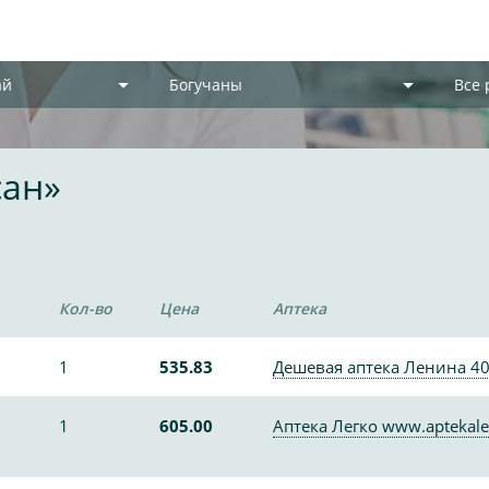
ай
Богучаны
Все
сан»
Кол-во
Цена
Аптека
1
535.83
Дешевая аптека Ленина 4
1
605.00
Аптека Легко www.aptekale