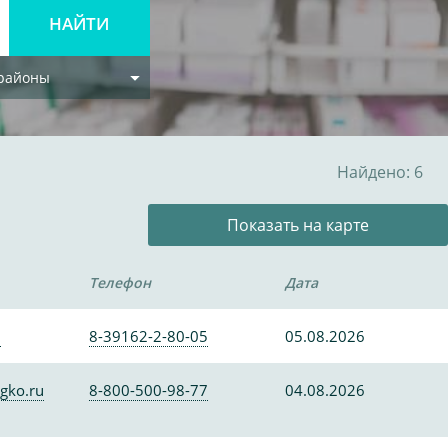
 районы
Найдено: 6
Показать на карте
Телефон
Дата
0
8-39162-2-80-05
05.08.2026
gko.ru
8-800-500-98-77
04.08.2026