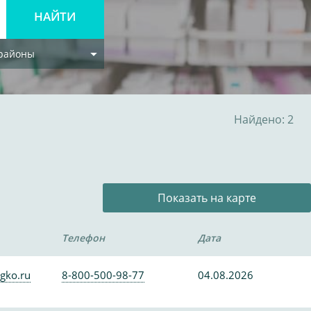
 районы
Найдено: 2
Показать на карте
Телефон
Дата
gko.ru
8-800-500-98-77
04.08.2026