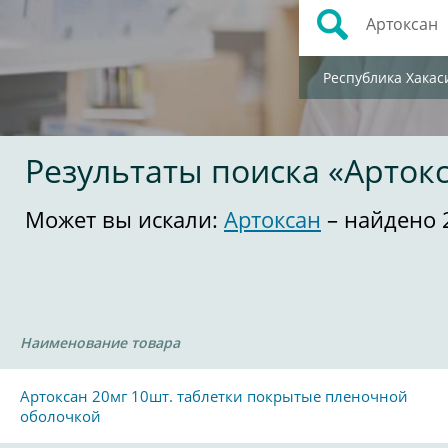
Республика Хакас
Результаты поиска «Арток
Может вы искали:
Артоксан
– найдено 
Наименование товара
Артоксан 20мг 10шт. таблетки покрытые пленочной
оболочкой