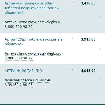
Артра мсм гиалуроник 60шт.
1
3,438.00
таблетки покрытые пленочной
оболочкой
Аптека Легко www.aptekalegko.ru
8-800-500-98-77
Артра 120шт. таблетки покрытые
1
3,915.00
оболочкой
Аптека Легко www.aptekalegko.ru
8-800-500-98-77
АРТРА №120 ТАБ. П/О
1
4,015.99
Дешевая аптека Ленина 40
8-39162-2-80-05