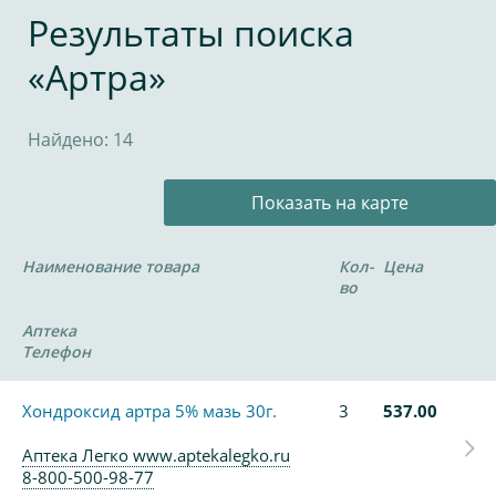
Результаты поиска
«Артра»
Найдено: 14
Показать на карте
Наименование товара
Кол-
Цена
во
Аптека
Телефон
Хондроксид артра 5% мазь 30г.
3
537.00
Аптека Легко www.aptekalegko.ru
8-800-500-98-77