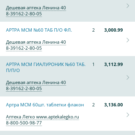
Дешевая аптека Ленина 40
8-39162-2-80-05
АРТРА МСМ №60 ТАБ П/О ФЛ.
2
3,000.99
Дешевая аптека Ленина 40
8-39162-2-80-05
АРТРА МСМ ГИАЛУРОНИК №60 ТАБ.
1
3,112.99
П/П/О
Дешевая аптека Ленина 40
8-39162-2-80-05
Артра МСМ 60шт. таблетки флакон
2
3,136.00
Аптека Легко www.aptekalegko.ru
8-800-500-98-77