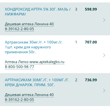
ХОНДРОКСИД АРТРА 5% 30Г. МАЗЬ /
3
598.99
НИЖФАРМ/
Дешевая аптека Ленина 40
8-39162-2-80-05
Артраксикам 30мг./г. + 100мг./г.
1
707.00
1шт. крем для наружного
применения 50г.
Аптека Легко www.aptekalegko.ru
8-800-500-98-77
АРТРАКСИКАМ 30МГ./Г. + 100МГ./Г.
2
736.99
КРЕМ Д/НАРУЖ. ПРИМ. 50Г.
Дешевая аптека Ленина 40
8-39162-2-80-05