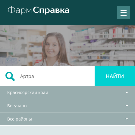
Красноярский край
Богучаны
Все районы