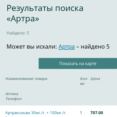
Результаты поиска
«Артра»
Найдено: 5
Может вы искали:
Артра
– найдено 5
Показать на карте
Наименование товара
Кол-
Цена
во
Аптека
Телефон
Артраксикам 30мг./г. + 100мг./г.
1
707.00