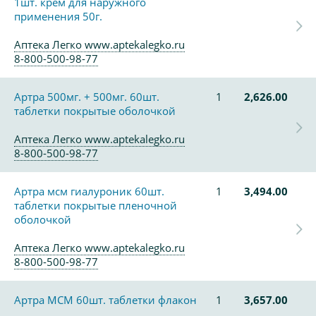
1шт. крем для наружного
применения 50г.
Аптека Легко www.aptekalegko.ru
8-800-500-98-77
Артра 500мг. + 500мг. 60шт.
1
2,626.00
таблетки покрытые оболочкой
Аптека Легко www.aptekalegko.ru
8-800-500-98-77
Артра мсм гиалуроник 60шт.
1
3,494.00
таблетки покрытые пленочной
оболочкой
Аптека Легко www.aptekalegko.ru
8-800-500-98-77
Артра МСМ 60шт. таблетки флакон
1
3,657.00