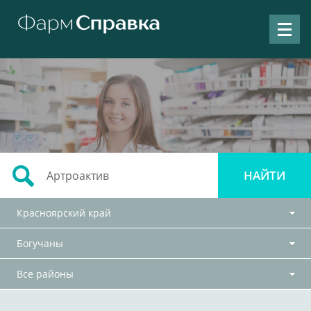
Красноярский край
Богучаны
Все районы