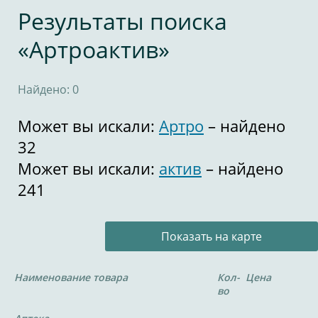
Результаты поиска
«Артроактив»
Найдено: 0
Может вы искали:
Артро
– найдено
32
Может вы искали:
актив
– найдено
241
Показать на карте
Наименование товара
Кол-
Цена
во