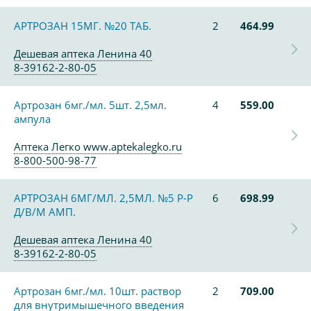
АРТРОЗАН 15МГ. №20 ТАБ.
2
464.99
Дешевая аптека Ленина 40
8-39162-2-80-05
Артрозан 6мг./мл. 5шт. 2,5мл.
4
559.00
ампула
Аптека Легко www.aptekalegko.ru
8-800-500-98-77
АРТРОЗАН 6МГ/МЛ. 2,5МЛ. №5 Р-Р
6
698.99
Д/В/М АМП.
Дешевая аптека Ленина 40
8-39162-2-80-05
Артрозан 6мг./мл. 10шт. раствор
2
709.00
для внутримышечного введения