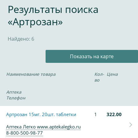
Результаты поиска
«Артрозан»
Найдено: 6
Показать на карте
Наименование товара
Кол-
Цена
во
Аптека
Телефон
Артрозан 15мг. 20шт. таблетки
1
322.00
Аптека Легко www.aptekalegko.ru
8-800-500-98-77