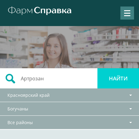
Красноярский край
Богучаны
Все районы