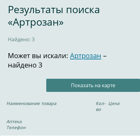
Результаты поиска
«Артрозан»
Найдено: 3
Может вы искали:
Артрозан
–
найдено 3
Показать на карте
Наименование товара
Кол-
Цена
во
Аптека
Телефон