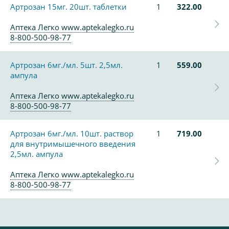
Артрозан 15мг. 20шт. таблетки
1
322.00
Аптека Легко www.aptekalegko.ru
8-800-500-98-77
Артрозан 6мг./мл. 5шт. 2,5мл.
1
559.00
ампула
Аптека Легко www.aptekalegko.ru
8-800-500-98-77
Артрозан 6мг./мл. 10шт. раствор
1
719.00
для внутримышечного введения
2,5мл. ампула
Аптека Легко www.aptekalegko.ru
8-800-500-98-77