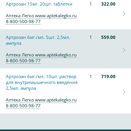
Артрозан 15мг. 20шт. таблетки
1
322.00
Аптека Легко www.aptekalegko.ru
8-800-500-98-77
Артрозан 6мг./мл. 5шт. 2,5мл.
1
559.00
ампула
Аптека Легко www.aptekalegko.ru
8-800-500-98-77
Артрозан 6мг./мл. 10шт. раствор
1
719.00
для внутримышечного введения
2,5мл. ампула
Аптека Легко www.aptekalegko.ru
8-800-500-98-77