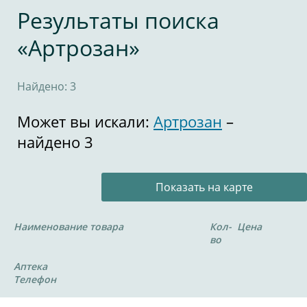
Результаты поиска
«Артрозан»
Найдено: 3
Может вы искали:
Артрозан
–
найдено 3
Показать на карте
Наименование товара
Кол-
Цена
во
Аптека
Телефон