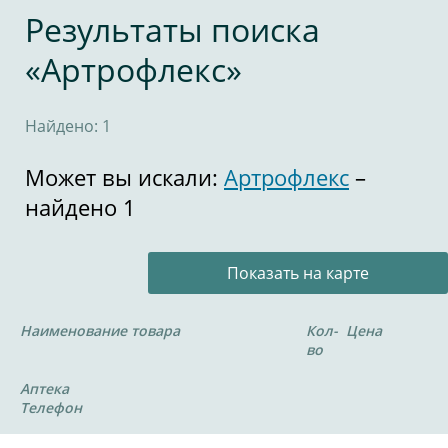
Результаты поиска
«Артрофлекс»
Найдено: 1
Может вы искали:
Артрофлекс
–
найдено 1
Показать на карте
Наименование товара
Кол-
Цена
во
Аптека
Телефон