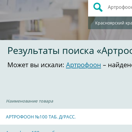
Красноярский кр
Результаты поиска «Артро
Может вы искали:
Артрофоон
– найден
Наименование товара
АРТРОФООН №100 ТАБ. Д/РАСС.