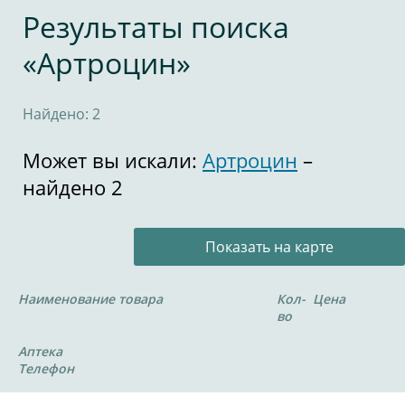
Результаты поиска
«Артроцин»
Найдено: 2
Может вы искали:
Артроцин
–
найдено 2
Показать на карте
Наименование товара
Кол-
Цена
во
Аптека
Телефон