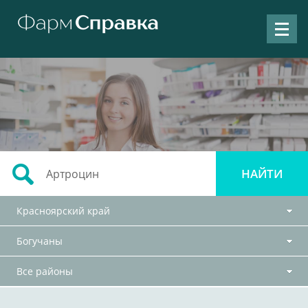
Красноярский край
Богучаны
Все районы