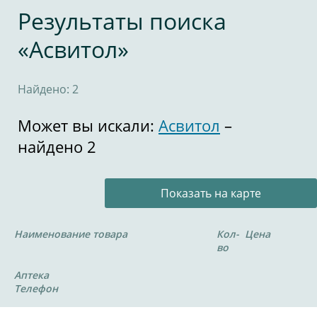
Результаты поиска
«Асвитол»
Найдено: 2
Может вы искали:
Асвитол
–
найдено 2
Показать на карте
Наименование товара
Кол-
Цена
во
Аптека
Телефон