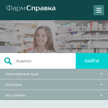
Красноярский край
Богучаны
Все районы