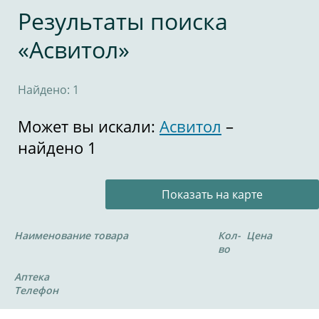
Результаты поиска
«Асвитол»
Найдено: 1
Может вы искали:
Асвитол
–
найдено 1
Показать на карте
Наименование товара
Кол-
Цена
во
Аптека
Телефон